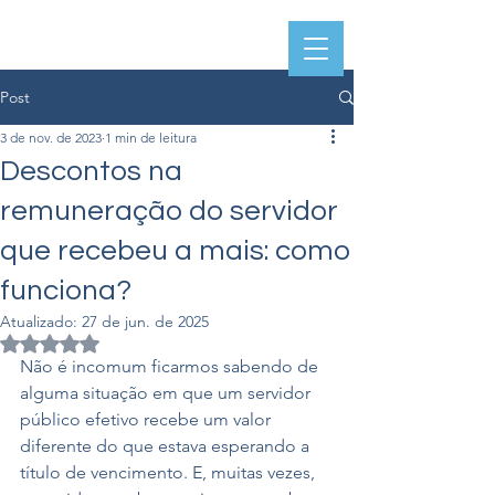
Post
3 de nov. de 2023
1 min de leitura
Descontos na
remuneração do servidor
que recebeu a mais: como
funciona?
Atualizado:
27 de jun. de 2025
Avaliado com NaN de 5 estrelas.
Não é incomum ficarmos sabendo de 
alguma situação em que um servidor 
público efetivo recebe um valor 
diferente do que estava esperando a 
título de vencimento. E, muitas vezes, 