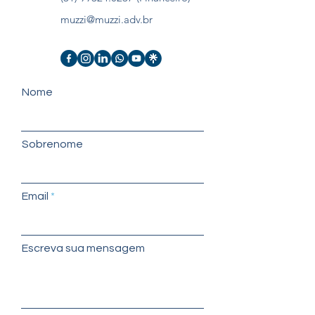
muzzi@muzzi.adv.br
Nome
Sobrenome
Email
Escreva sua mensagem